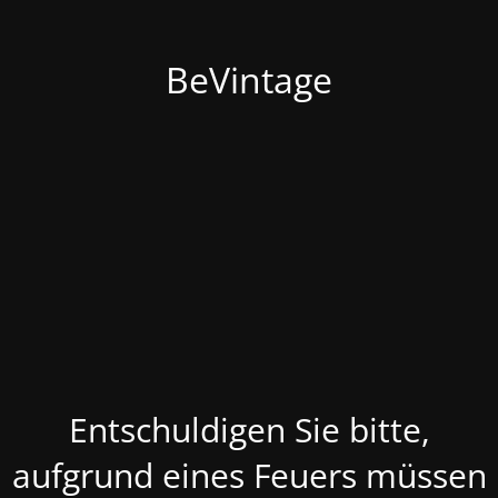
BeVintage
Entschuldigen Sie bitte,
aufgrund eines Feuers müssen