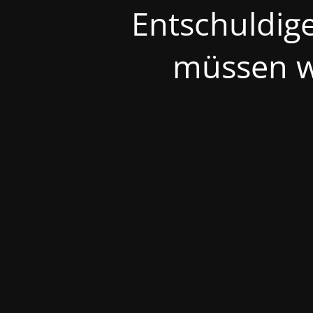
Entschuldige
müssen wi